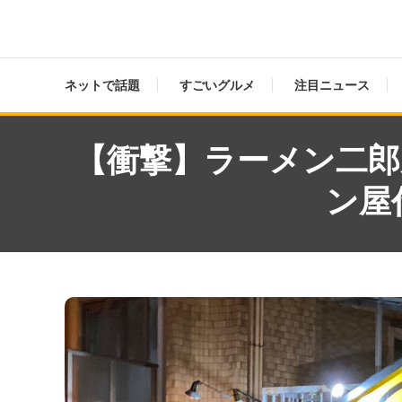
ネットで話題
すごいグルメ
注目ニュース
【衝撃】ラーメン二郎
ン屋