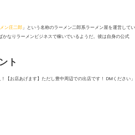
メン庄二郎
」という名称のラーメン二郎系ラーメン屋を運営して
ばかなりラーメンビジネスで稼いでいるようだ。彼は自身の公式
メント
人！【お店あげます】ただし豊中周辺での出店です！ DMください