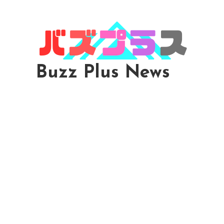
Skip
To
Content
Buzz Plus News