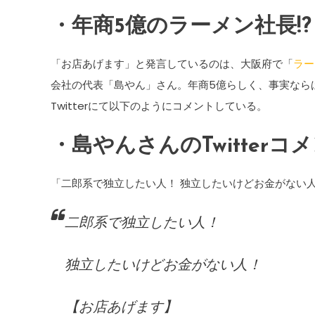
・年商5億のラーメン社長!?
「お店あげます」と発言しているのは、大阪府で「
ラー
会社の代表「島やん」さん。年商5億らしく、事実なら
Twitterにて以下のようにコメントしている。
・島やんさんのTwitterコ
「二郎系で独立したい人！ 独立したいけどお金がない
二郎系で独立したい人！
独立したいけどお金がない人！
【お店あげます】