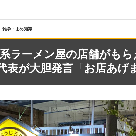
雑学・まめ知識
系ラーメン屋の店舗がもら
代表が大胆発言「お店あげ