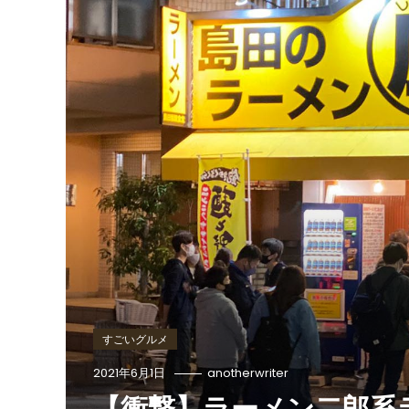
すごいグルメ
2021年6月1日
anotherwriter