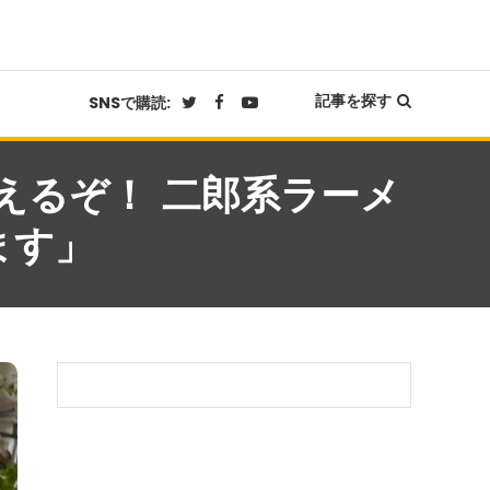
記事を探す
SNSで購読:
えるぞ！ 二郎系ラーメ
ます」