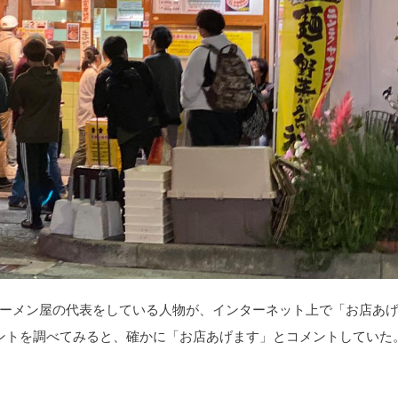
ーメン屋の代表をしている人物が、インターネット上で「お店あ
カウントを調べてみると、確かに「お店あげます」とコメントしていた