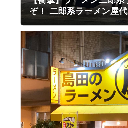
【衝撃】ラーメン二郎系
ぞ！ 二郎系ラーメン屋