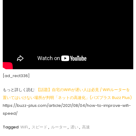
[ad_rect336]
もっと詳しく読む:
【話題】自宅のWiFiが遅い人は必見 / WiFiルーターを
置いてはいけない場所が判明「ネットの高速化」(バズプラス Buzz Plus)
https://buzz-plus.com/article/2021/08/04/how-to-improve-wifi-
speed/
Tagged
WiFi
,
スピード
,
ルーター
,
遅い
,
高速