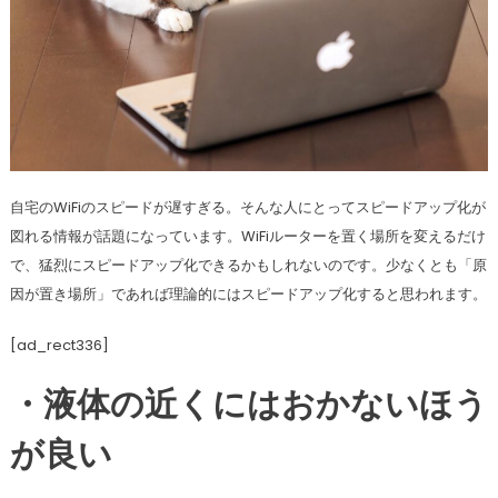
自宅のWiFiのスピードが遅すぎる。そんな人にとってスピードアップ化が
図れる情報が話題になっています。WiFiルーターを置く場所を変えるだけ
で、猛烈にスピードアップ化できるかもしれないのです。少なくとも「原
因が置き場所」であれば理論的にはスピードアップ化すると思われます。
[ad_rect336]
・液体の近くにはおかないほう
が良い