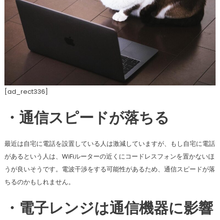
[ad_rect336]
・通信スピードが落ちる
最近は自宅に電話を設置している人は激減していますが、もし自宅に電話
があるという人は、WiFiルーターの近くにコードレスフォンを置かないほ
うが良いそうです。電波干渉をする可能性があるため、通信スピードが落
ちるのかもしれません。
・電子レンジは通信機器に影響