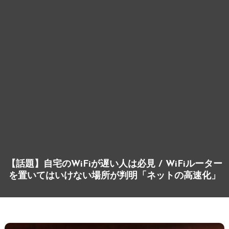
【話題】自宅のWiFiが遅い人は必見 / WiFiルーター
を置いてはいけない場所が判明「ネットの高速化」