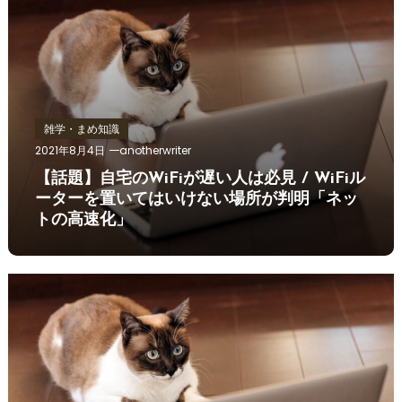
雑学・まめ知識
2021年8月4日
anotherwriter
【話題】自宅のWiFiが遅い人は必見 / WiFiル
ーターを置いてはいけない場所が判明「ネッ
トの高速化」