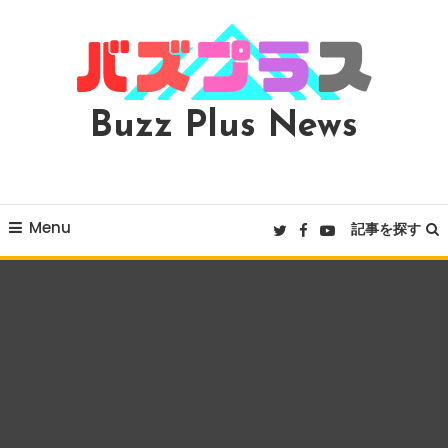
Skip
To
Content
Buzz Plus News
Menu
記事を探す