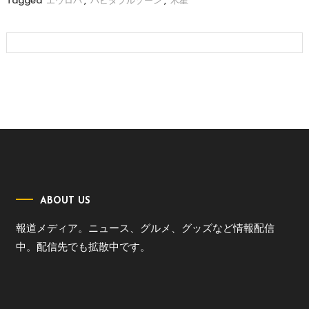
Tagged
エウロパ
,
ハビタブルゾーン
,
木星
ABOUT US
報道メディア。ニュース、グルメ、グッズなど情報配信
中。配信先でも拡散中です。