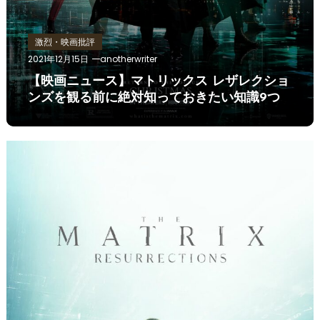
激烈・映画批評
2021年12月15日
anotherwriter
【映画ニュース】マトリックス レザレクショ
ンズを観る前に絶対知っておきたい知識9つ