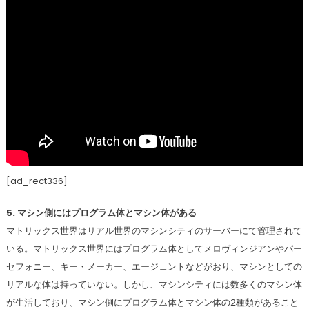
[ad_rect336]
5. マシン側にはプログラム体とマシン体がある
マトリックス世界はリアル世界のマシンシティのサーバーにて管理されて
いる。マトリックス世界にはプログラム体としてメロヴィンジアンやパー
セフォニー、キー・メーカー、エージェントなどがおり、マシンとしての
リアルな体は持っていない。しかし、マシンシティには数多くのマシン体
が生活しており、マシン側にプログラム体とマシン体の2種類があること