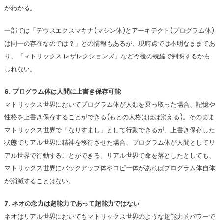
がわかる。
一部では「デウスエクスマキナ(マシン体)とアーキテクト(プログラム体)
は同一の存在なのでは？」との情報もあるが、現時点では不明なままであ
り、「マトリックス レザレクションズ」など今後の続編で判明するかも
しれない。
6. プログラム体は人間に上書き保存可能
マトリックス世界においてプログラム体が人類を乗っ取った場合、記憶や
性格を上書き保存することができる(もとの人格はほぼ消える)。そのまま
マトリックス世界で「なりすまし」として行動できるが、上書き保存した
状態でリアル世界に精神を移行させた場合、プログラム体が人間としてリ
アル世界で行動することができる。リアル世界で命を落としたとしても、
マトリックス世界にバックアップ体やコピー体があればプログラム体自体
が消滅することはない。
7. ネオの念力は超能力であって超能力ではない
ネオはリアル世界においてもマトリックス世界のような超能力的パワーで