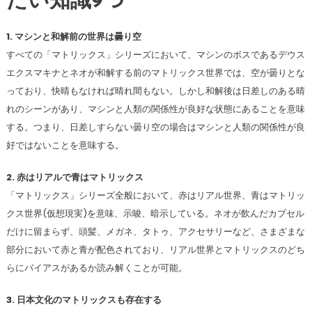
たい知識9つ
1. マシンと和解前の世界は曇り空
すべての「マトリックス」シリーズにおいて、マシンのボスであるデウス
エクスマキナとネオが和解する前のマトリックス世界では、空が曇りとな
っており、快晴もなければ晴れ間もない。しかし和解後は日差しのある晴
れのシーンがあり、マシンと人類の関係性が良好な状態にあることを意味
する。つまり、日差しすらない曇り空の場合はマシンと人類の関係性が良
好ではないことを意味する。
2. 赤はリアルで青はマトリックス
「マトリックス」シリーズ全般において、赤はリアル世界、青はマトリッ
クス世界(仮想現実)を意味、示唆、暗示している。ネオが飲んだカプセル
だけに留まらず、頭髪、メガネ、タトゥ、アクセサリーなど、さまざまな
部分において赤と青が配色されており、リアル世界とマトリックスのどち
らにバイアスがあるか読み解くことが可能。
3. 日本文化のマトリックスも存在する