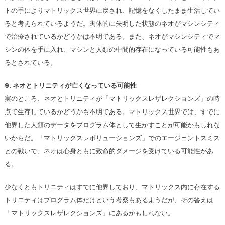
トの手によりマトリックス世界に戻され、記憶をなくしたまま生活してい
ると考えられているようだ。肉体的に失明した状態のネオがマシンシティ
で治療されているかどうかは不明である。また、ネオがマシンシティでマ
シンの体を手に入れ、マシンと人類の中間的存在になっている可能性もあ
るとされている。
9. ネオとトリニティが亡くなっている可能性
実のところ、ネオとトリニティが「マトリックスレザレクションズ」の時
点で生存しているかどうかも不明である。マトリックス世界では、すでに
他界した人類のデータをプログラム体として生かすことが可能かもしれな
いからだ。「マトリックスレボリューションズ」でのエージェントスミス
との戦いで、ネオは心身ともに致命的ダメージを受けている可能性があ
る。
少なくともトリニティはすでに他界しており、マトリックス内に存在する
トリニティはプログラム体だけという考察もあるようだが、その答えは
「マトリックスレザレクションズ」にあるかもしれない。