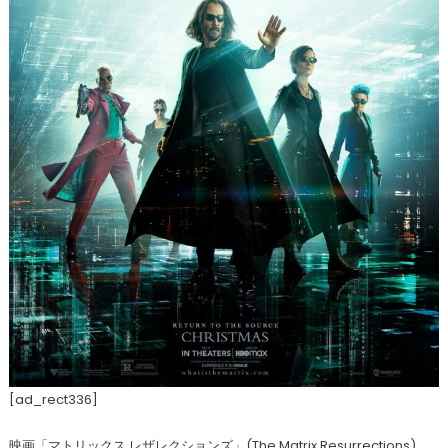
[ad_rect336]
映画「マトリックス レザレクションズ」(The Matrix Resurrections)