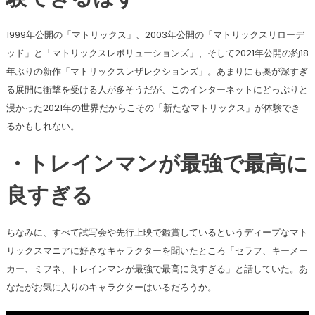
1999年公開の「マトリックス」、2003年公開の「マトリックスリローデ
ッド」と「マトリックスレボリューションズ」、そして2021年公開の約18
年ぶりの新作「マトリックスレザレクションズ」。あまりにも奥が深すぎ
る展開に衝撃を受ける人が多そうだが、このインターネットにどっぷりと
浸かった2021年の世界だからこその「新たなマトリックス」が体験でき
るかもしれない。
・トレインマンが最強で最高に
良すぎる
ちなみに、すべて試写会や先行上映で鑑賞しているというディープなマト
リックスマニアに好きなキャラクターを聞いたところ「セラフ、キーメー
カー、ミフネ、トレインマンが最強で最高に良すぎる」と話していた。あ
なたがお気に入りのキャラクターはいるだろうか。