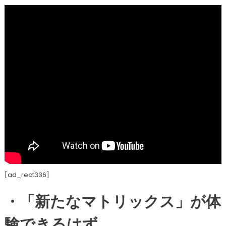
[ad_rect336]
・「新たなマトリックス」が体
験できるはず