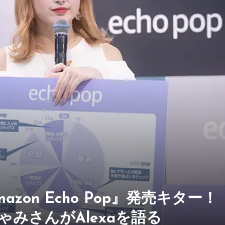
zon Echo Pop』発売キター！
みさんがAlexaを語る