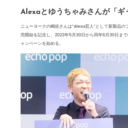
Alexaとゆうちゃみさんが「
ニューヨークの嶋佐さんは”Alexa芸人”として新製品のプ
売開始を記念し、2023年5月30日から同年6月30日ま
ャンペーンを始める。