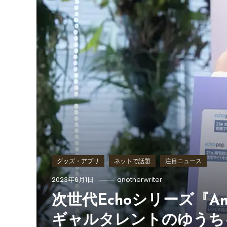
グッズ・アプリ
ネットで話題
注目ニュース
2023年6月1日
anotherwriter
次世代Echoシリーズ『Ama
ギャルタレントのゆうちゃ