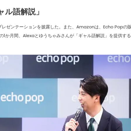
ギャル語解説」
レゼンテーションを披露した。また、Amazonは、Echo Popの
での1か月間、Alexaとゆうちゃみさんが「ギャル語解説」を提供す