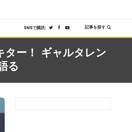
記事を探す
SNSで購読:
発売キター！ ギャルタレン
語る