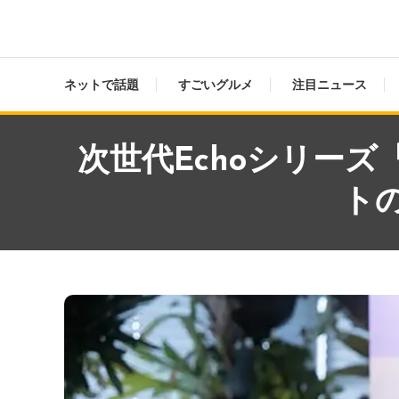
ネットで話題
すごいグルメ
注目ニュース
次世代Echoシリーズ『
トの