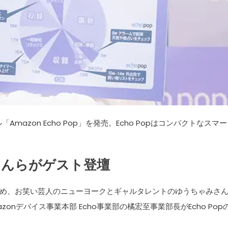
「Amazon Echo Pop」を発売。Echo Popはコンパクトなスマ
。
さんらがゲスト登壇
め、お笑い芸人のニューヨークとギャルタレントのゆうちゃみさ
nデバイス事業本部 Echo事業部の橘宏至事業部長がEcho Pop