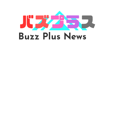
Skip
To
Content
Buzz Plus News