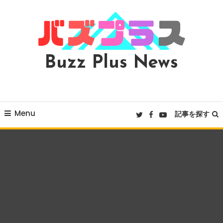
Skip
To
Content
Buzz Plus News
Menu
記事を探す