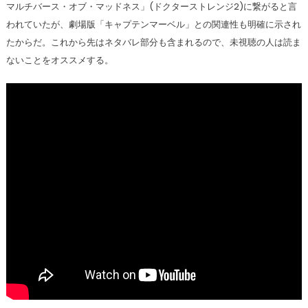
マルチバース・オブ・マッドネス」(ドクターストレンジ2)に繋がると言
われていたが、劇場版「キャプテンマーベル」との関連性も明確に示され
たからだ。これから先はネタバレ部分も含まれるので、未視聴の人は読ま
ないことをオススメする。