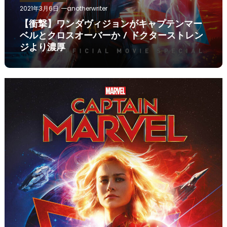
2021年3月6日
anotherwriter
【衝撃】ワンダヴィジョンがキャプテンマー
ベルとクロスオーバーか / ドクターストレン
ジより濃厚