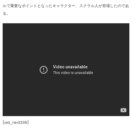
ルで重要なポイントとなったキャラクター、スクラル人が登場したのであ
る。
[ad_rect336]