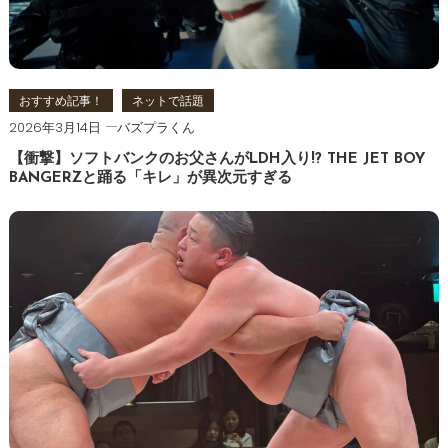
おすすめ記事！
ネットで話題
2026年3月14日
バズプラくん
【衝撃】ソフトバンクのお父さんがLDH入り!? THE JET BOY
BANGERZと踊る「キレ」が異次元すぎる