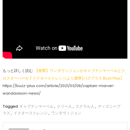
もっと詳しく読む:
【衝撃】ワンダヴィジョンがキャプテンマーベルとク
ロスオーバーか / ドクターストレンジより濃厚(バズプラス Buzz Plus)
https://buzz-plus.com/article/2021/03/06/captain-marvel-
wandavision-news/
Tagged
キャプテンマーベル
,
クリー人
,
スクラル人
,
ディズニープ
ラス
,
ドクターストレンジ
,
ワンダヴィジョン