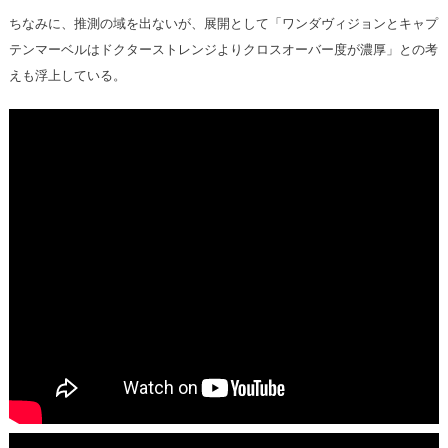
ちなみに、推測の域を出ないが、展開として「ワンダヴィジョンとキャプ
テンマーベルはドクターストレンジよりクロスオーバー度が濃厚」との考
えも浮上している。