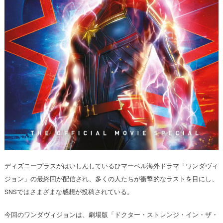
ディズニープラスがはいしんしているひマーベル海外ドラマ「ワンダヴィ
ジョン」の最終回が配信され、多くの人たちが衝撃的なラストを目にし、
SNSではさまざまな感想が投稿されている。
今回のワンダヴィジョンは、劇場版「ドクター・ストレンジ・イン・ザ・